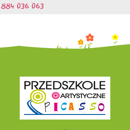
884 036 063